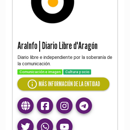
AraInfo | Diario Libre d'Aragón
Diario libre e independiente por la soberanía de
la comunicación.
Comunicación e imagen
Cultura y ocio
info
MÁS INFORMACIÓN DE LA ENTIDAD