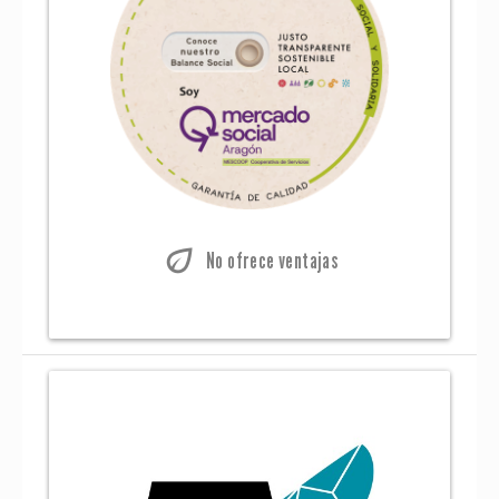
eco
No ofrece ventajas