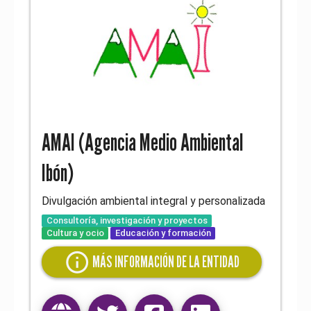
AMAI (Agencia Medio Ambiental
Ibón)
Divulgación ambiental integral y personalizada
Consultoría, investigación y proyectos
Cultura y ocio
Educación y formación
info
MÁS INFORMACIÓN DE LA ENTIDAD