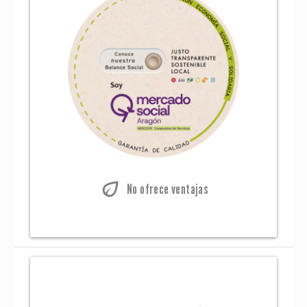
eco
No ofrece ventajas