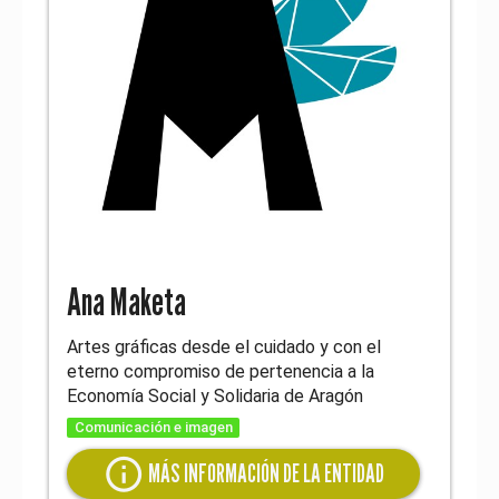
Ana Maketa
Artes gráficas desde el cuidado y con el
eterno compromiso de pertenencia a la
Economía Social y Solidaria de Aragón
Comunicación e imagen
info
MÁS INFORMACIÓN DE LA ENTIDAD