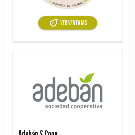
eco
VER VENTAJAS
Adebán S.Coop