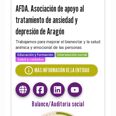
AFDA. Asociación de apoyo al
tratamiento de ansiedad y
depresión de Aragón
Trabajamos para mejorar el bienestar y la salud
anímica y emocional de las personas.
Educación y formación
Intervención social
Salud y cuidados
info
MÁS INFORMACIÓN DE LA ENTIDAD
Balance/Auditoría social