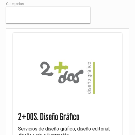
Categorías
2+DOS. Diseño Gráfico
Servicios de diseño gráfico, diseño editorial,