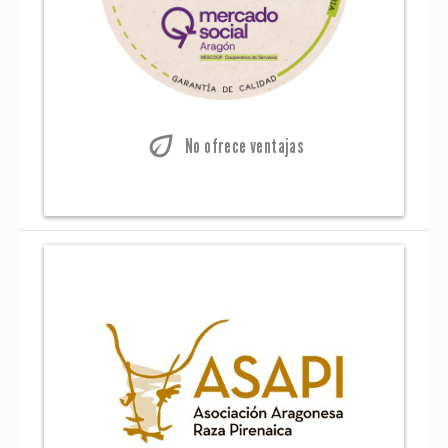
eco
No ofrece ventajas