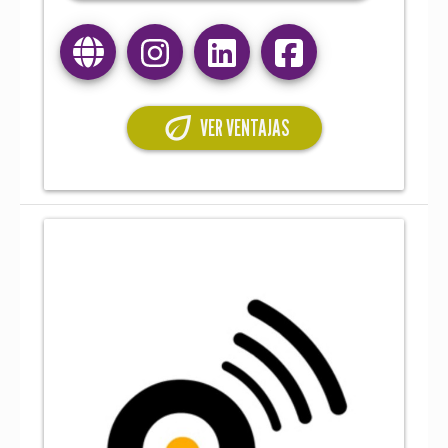
eco
VER VENTAJAS