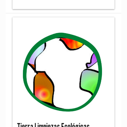
Tierra Limpiezas Ecológicas