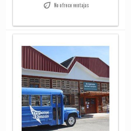
eco
No ofrece ventajas