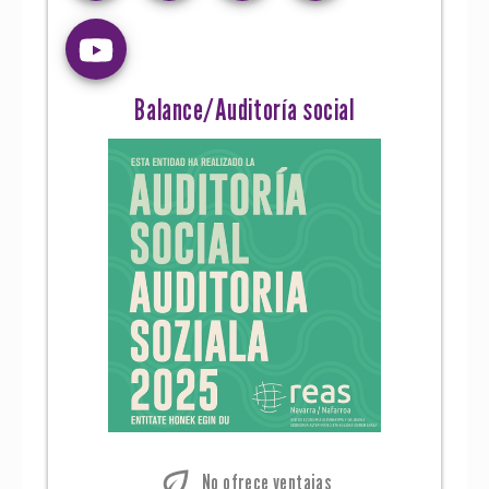
Balance/Auditoría social
eco
No ofrece ventajas