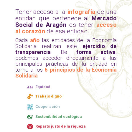
Tener acceso a la
infografía
de una
entidad que pertenece al
Mercado
Social de Aragón
es tener
acceso
al corazón
de esa entidad.
Cada
año
las entidades de la Economía
Solidaria realizan este
ejercidio de
transparencia
. De
forma activa
,
podemos acceder directamente a las
principales prácticas de la entidad en
torno a los
6 principios de la Economía
Solidaria
Equidad
Trabajo digno
Cooperación
Sostenibilidad ecológica
Reparto justo de la riqueza